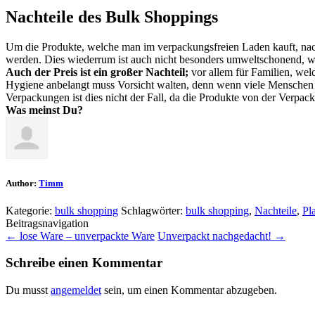
Nachteile des Bulk Shoppings
Um die Produkte, welche man im verpackungsfreien Laden kauft, nach
werden. Dies wiederrum ist auch nicht besonders umweltschonend, we
Auch der Preis ist ein großer Nachteil;
vor allem für Familien, welc
Hygiene anbelangt muss Vorsicht walten, denn wenn viele Menschen d
Verpackungen ist dies nicht der Fall, da die Produkte von der Verpac
Was meinst Du?
Author:
Timm
Kategorie:
bulk shopping
Schlagwörter:
bulk shopping
,
Nachteile
,
Pl
Beitragsnavigation
←
lose Ware – unverpackte Ware
Unverpackt nachgedacht!
→
Schreibe einen Kommentar
Du musst
angemeldet
sein, um einen Kommentar abzugeben.