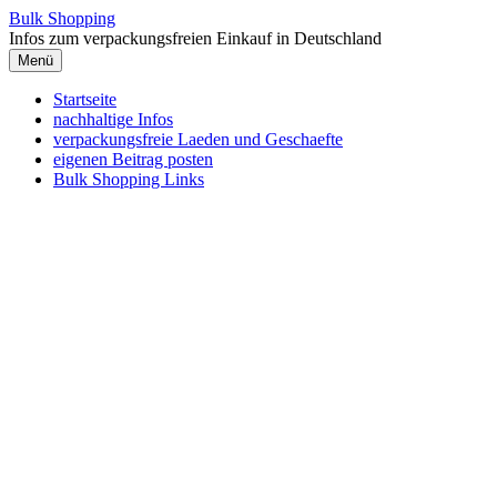
Zum
Bulk Shopping
Inhalt
Infos zum verpackungsfreien Einkauf in Deutschland
springen
Menü
Startseite
nachhaltige Infos
verpackungsfreie Laeden und Geschaefte
eigenen Beitrag posten
Bulk Shopping Links