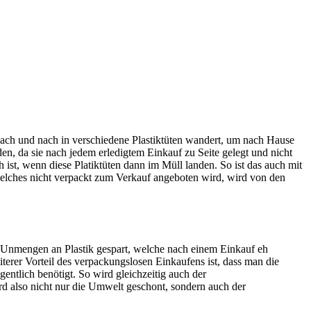
ach und nach in verschiedene Plastiktüten wandert, um nach Hause
n, da sie nach jedem erledigtem Einkauf zu Seite gelegt und nicht
ist, wenn diese Platiktüten dann im Müll landen. So ist das auch mit
welches nicht verpackt zum Verkauf angeboten wird, wird von den
en Unmengen an Plastik gespart, welche nach einem Einkauf eh
rer Vorteil des verpackungslosen Einkaufens ist, dass man die
ntlich benötigt. So wird gleichzeitig auch der
 also nicht nur die Umwelt geschont, sondern auch der