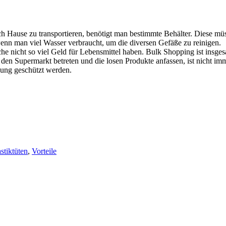
 Hause zu transportieren, benötigt man bestimmte Behälter. Diese müs
nn man viel Wasser verbraucht, um die diversen Gefäße zu reinigen.
he nicht so viel Geld für Lebensmittel haben. Bulk Shopping ist insges
en Supermarkt betreten und die losen Produkte anfassen, ist nicht im
kung geschützt werden.
astiktüten
,
Vorteile