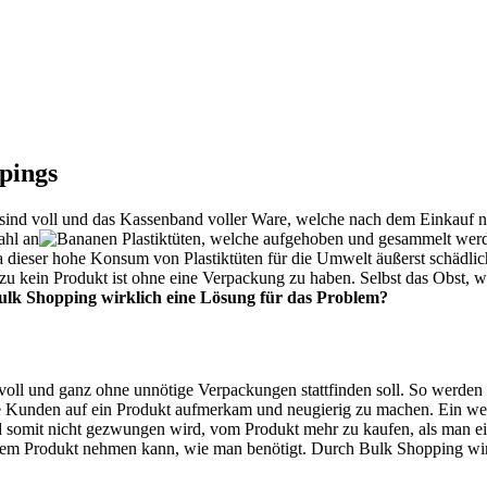
pings
sind voll und das Kassenband voller Ware, welche nach dem Einkauf n
ahl an
Plastiktüten, welche aufgehoben und gesammelt werde
 dieser hohe Konsum von Plastiktüten für die Umwelt äußerst schädlich 
zu kein Produkt ist ohne eine Verpackung zu haben. Selbst das Obst, 
Bulk Shopping wirklich eine Lösung für das Problem?
f voll und ganz ohne unnötige Verpackungen stattfinden soll. So werd
Kunden auf ein Produkt aufmerkam und neugierig zu machen. Ein weite
somit nicht gezwungen wird, vom Produkt mehr zu kaufen, als man eige
em Produkt nehmen kann, wie man benötigt. Durch Bulk Shopping wird