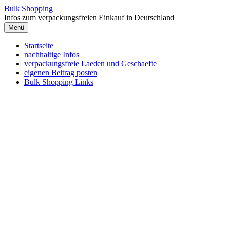
Zum
Bulk Shopping
Inhalt
Infos zum verpackungsfreien Einkauf in Deutschland
springen
Menü
Startseite
nachhaltige Infos
verpackungsfreie Laeden und Geschaefte
eigenen Beitrag posten
Bulk Shopping Links