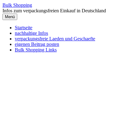
Zum
Bulk Shopping
Inhalt
Infos zum verpackungsfreien Einkauf in Deutschland
springen
Menü
Startseite
nachhaltige Infos
verpackungsfreie Laeden und Geschaefte
eigenen Beitrag posten
Bulk Shopping Links