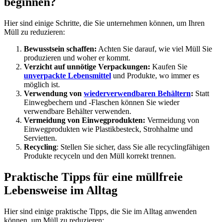
beginnen?
Hier sind einige Schritte, die Sie unternehmen können, um Ihren
Müll zu reduzieren:
Bewusstsein schaffen:
Achten Sie darauf, wie viel Müll Sie
produzieren und woher er kommt.
Verzicht auf unnötige Verpackungen:
Kaufen Sie
unverpackte Lebensmittel
und Produkte, wo immer es
möglich ist.
Verwendung von
wiederverwendbaren Behältern
:
Statt
Einwegbechern und -Flaschen können Sie wieder
verwendbare Behälter verwenden.
Vermeidung von Einwegprodukten:
Vermeidung von
Einwegprodukten wie Plastikbesteck, Strohhalme und
Servietten.
Recycling
: Stellen Sie sicher, dass Sie alle recyclingfähigen
Produkte recyceln und den Müll korrekt trennen.
Praktische Tipps für eine müllfreie
Lebensweise im Alltag
Hier sind einige praktische Tipps, die Sie im Alltag anwenden
können, um Müll zu reduzieren: