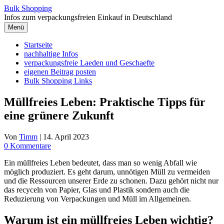
Zum
Bulk Shopping
Inhalt
Infos zum verpackungsfreien Einkauf in Deutschland
springen
Menü
Startseite
nachhaltige Infos
verpackungsfreie Laeden und Geschaefte
eigenen Beitrag posten
Bulk Shopping Links
Müllfreies Leben: Praktische Tipps für
eine grünere Zukunft
Von
Timm
|
14. April 2023
0 Kommentare
Ein müllfreies Leben bedeutet, dass man so wenig Abfall wie
möglich produziert. Es geht darum, unnötigen Müll zu vermeiden
und die Ressourcen unserer Erde zu schonen. Dazu gehört nicht nur
das recyceln von Papier, Glas und Plastik sondern auch die
Reduzierung von Verpackungen und Müll im Allgemeinen.
Warum ist ein müllfreies Leben wichtig?