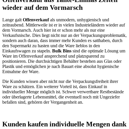
wieder auf dem Vormarsch
Lange galt
Offenverkauf
als unmodern, unhygienisch und
zeitraubend. Mittlerweile ist er in vielen Industrieländern wieder auf
dem Vormarsch. Auch hier ist er schon mehr als nur eine
Verkaufsnische. Dies liegt nicht nur an der Verpackungsproblematik,
sondern auch daran, dass immer mehr Kunden es satthaben, durch
den Supermarkt zu hasten und die Ware lieblos in den
Einkaufswagen zu stapeln.
Bulk Bins
sind die optimale Lösung um
Ware im Offenverkauf ansprechend und platzsparend zu
positionieren. Die durchsichtigen Behälter bestehen aus Glas oder
Plastik und ermöglichen je nach Bauart eine absolut hygienische
Entnahme der Ware.
Die Kunden wissen aber nicht nur die Verpackungsfreiheit ihrer
Ware zu schätzen. Ein weiterer Vorteil ist, dass Einkauf in
individueller Menge möglich ist. Schwer verwertbare Restbestände
oder überlagerte Lebensmittel, die eventuell noch mit Ungeziefer
befallen sind, gehören der Vergangenheit an.
Kunden kaufen individuelle Mengen dank