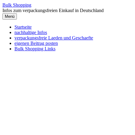
Zum
Bulk Shopping
Inhalt
Infos zum verpackungsfreien Einkauf in Deutschland
springen
Menü
Startseite
nachhaltige Infos
verpackungsfreie Laeden und Geschaefte
eigenen Beitrag posten
Bulk Shopping Links