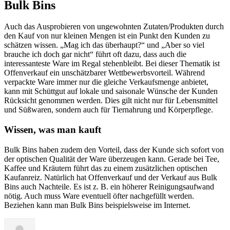
Bulk Bins
Auch das Ausprobieren von ungewohnten Zutaten/Produkten durch
den Kauf von nur kleinen Mengen ist ein Punkt den Kunden zu
schätzen wissen. „Mag ich das überhaupt?“ und „Aber so viel
brauche ich doch gar nicht“ führt oft dazu, dass auch die
interessanteste Ware im Regal stehenbleibt. Bei dieser Thematik ist
Offenverkauf ein unschätzbarer Wettbewerbsvorteil. Während
verpackte Ware immer nur die gleiche Verkaufsmenge anbietet,
kann mit Schüttgut auf lokale und saisonale Wünsche der Kunden
Rücksicht genommen werden. Dies gilt nicht nur für Lebensmittel
und Süßwaren, sondern auch für Tiernahrung und Körperpflege.
Wissen, was man kauft
Bulk Bins haben zudem den Vorteil, dass der Kunde sich sofort von
der optischen Qualität der Ware überzeugen kann. Gerade bei Tee,
Kaffee und Kräutern führt das zu einem zusätzlichen optischen
Kaufanreiz. Natürlich hat Offenverkauf und der Verkauf aus Bulk
Bins auch Nachteile. Es ist z. B. ein höherer Reinigungsaufwand
nötig. Auch muss Ware eventuell öfter nachgefüllt werden.
Beziehen kann man Bulk Bins beispielsweise im Internet.