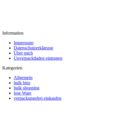
Information
Impressum
Datenschutzerklärung
Über mich
Unverpacktladen eintragen
Kategorien
Allgemein
bulk bins
bulk shopping
lose Ware
verpackungsfrei einkaufen