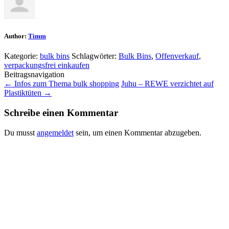
Author:
Timm
Kategorie:
bulk bins
Schlagwörter:
Bulk Bins
,
Offenverkauf
,
verpackungsfrei einkaufen
Beitragsnavigation
←
Infos zum Thema bulk shopping
Juhu – REWE verzichtet auf
Plastiktüten
→
Schreibe einen Kommentar
Du musst
angemeldet
sein, um einen Kommentar abzugeben.