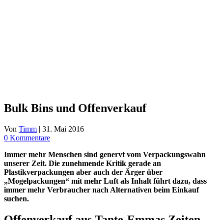
Bulk Bins und Offenverkauf
Von
Timm
|
31. Mai 2016
0 Kommentare
Immer mehr Menschen sind genervt vom Verpackungswahn
unserer Zeit. Die zunehmende Kritik gerade an
Plastikverpackungen aber auch der Ärger über
„Mogelpackungen“ mit mehr Luft als Inhalt führt dazu, dass
immer mehr Verbraucher nach Alternativen beim Einkauf
suchen.
Offenverkauf aus Tante-Emmas Zeiten